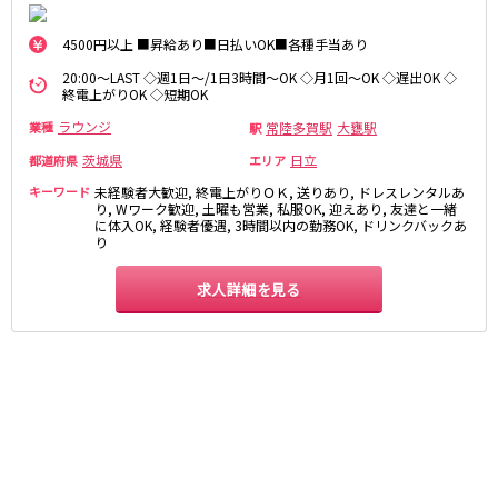
麻布十番駅
森下駅
赤坂
小岩・新小岩
勝どき駅
豊島園駅
4500円以上 ■昇給あり■日払いOK■各種手当あり
自由が丘・学芸大学
三軒茶屋・二子玉川
20:00～LAST ◇週1日～/1日3時間～OK ◇月1回～OK ◇遅出OK ◇
駒込・日暮里
成増・板橋
JR中央・総武線
終電上がりOK ◇短期OK
荻窪・阿佐ヶ谷
浅草・浅草橋・両国
ラウンジ
常陸多賀駅
大甕駅
業種
駅
千葉駅
錦糸町駅
下北沢・経堂
大塚・巣鴨
新宿駅
吉祥寺駅
茨城県
日立
都道府県
エリア
東陽町・門前仲町
府中
船橋駅
秋葉原駅
キーワード
未経験者大歓迎, 終電上がりＯＫ, 送りあり, ドレスレンタルあ
目黒・中目黒
拝島・小作
り, Wワーク歓迎, 土曜も営業, 私服OK, 迎えあり, 友達と一緒
中野駅
本八幡駅
綾瀬・竹ノ塚・西新井
調布
に体入OK, 経験者優遇, 3時間以内の勤務OK, ドリンクバックあ
西船橋駅
津田沼駅
り
高円寺
国分寺
亀戸駅
小岩駅
亀有・金町
新宿
求人詳細を見る
高円寺駅
荻窪駅
明大前・烏山
四谷・神楽坂
市川駅
阿佐ヶ谷駅
菊川・瑞江
高田馬場・大久保
三鷹駅
新小岩駅
守谷
大泉学園・石神井公園
平井駅
稲毛駅
西麻布
両国駅
西荻窪駅
浅草橋駅
水道橋駅
神奈川県
東中野駅
飯田橋駅
関内
川崎
下総中山駅
幕張本郷駅