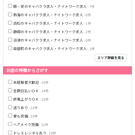
錦・栄のキャバクラ求人・ナイトワーク求人
- 7件
熱海のキャバクラ求人・ナイトワーク求人
- 0件
浜松のキャバクラ求人・ナイトワーク求人
- 1件
静岡のキャバクラ求人・ナイトワーク求人
- 2件
沼津のキャバクラ求人・ナイトワーク求人
- 0件
両替町のキャバクラ求人・ナイトワーク求人
- 1件
エリア詳細を見る
お店の特徴からさがす
未経験者大歓迎
- 25件
全額日払いＯＫ
- 24件
終電上がりＯＫ
- 23件
送りあり
- 22件
寮も完備
- 20件
ヘアメイク完備
- 11件
ドレスレンタルあり
- 20件