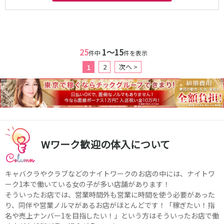
25
1〜15
件中
件を表示
2
次へ >
1
Wワーク歓迎の体入について
キャバクラやクラブなどのナイトワークのお店の中には、ナイトワ
ーク1本で働いている女の子が多い店舗があります！
そういったお店では、営業時間外も営業に時間を使う必要があった
り、同伴や営業ノルマがあるお店がほとんどです！「稼ぎたい！指
名や売上ナンバー1を目指したい！」という方はそういったお店で働