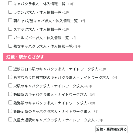
キャバクラ求人・体入情報一覧
- 10件
ラウンジ求人・体入情報一覧
- 1件
朝キャバ/昼キャバ求人・体入情報一覧
- 1件
スナック求人・体入情報一覧
- 1件
ガールズバー求人・体入情報一覧
- 2件
熟女キャバクラ求人・体入情報一覧
- 8件
沿線・駅からさがす
近鉄四日市駅のキャバクラ求人・ナイトワーク求人
- 1件
あすなろう四日市駅のキャバクラ求人・ナイトワーク求人
- 0件
栄駅のキャバクラ求人・ナイトワーク求人
- 6件
静岡駅のキャバクラ求人・ナイトワーク求人
- 3件
熱海駅のキャバクラ求人・ナイトワーク求人
- 0件
新静岡駅のキャバクラ求人・ナイトワーク求人
- 3件
久屋大通駅のキャバクラ求人・ナイトワーク求人
- 6件
沿線・駅詳細を見る