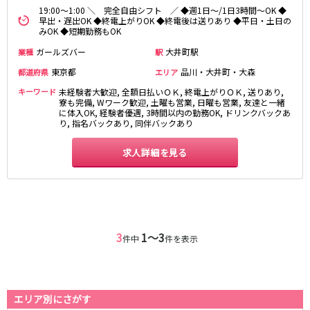
土浦
淡路町駅
水戸
四ツ谷駅
19:00～1:00 ＼ 完全自由シフト ／ ◆週1日～/1日3時間～OK ◆
つくば
四谷三丁目駅
取手
早出・遅出OK ◆終電上がりOK ◆終電後は送りあり ◆平日・土日の
みOK ◆短期勤務もOK
茨城県南
日立
JR京浜東北線
ガールズバー
神栖・鹿嶋
勝田
大井町駅
業種
駅
北茨城
東京都
品川・大井町・大森
都道府県
エリア
新橋駅
関内駅
キーワード
未経験者大歓迎, 全額日払いＯＫ, 終電上がりＯＫ, 送りあり,
上野駅
大宮駅
群馬県
寮も完備, Wワーク歓迎, 土曜も営業, 日曜も営業, 友達と一緒
川崎駅
赤羽駅
に体入OK, 経験者優遇, 3時間以内の勤務OK, ドリンクバックあ
り, 指名バックあり, 同伴バックあり
高崎
前橋・伊勢崎
横浜駅
蒲田駅
館林
太田
秋葉原駅
神田駅
求人詳細を見る
桐生
渋川
桜木町駅
御徒町駅
蕨駅
南浦和駅
浦和駅
大船駅
0
選択した内容で設定
該当求人
川口駅
件
日暮里駅
品川駅
北浦和駅
3
1〜3
件中
件を表示
西川口駅
大井町駅
大森駅
東十条駅
鶴見駅
王子駅
エリア別にさがす
西日暮里駅
さいたま新都心駅