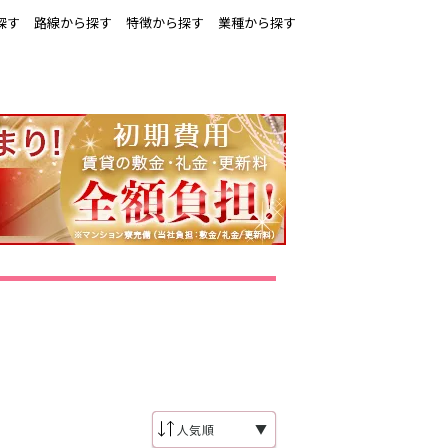
探す
路線から探す
特徴から探す
業種から探す
安城
刈谷
▼