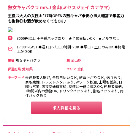
名鉄小牧線
熟女キャバクラ mrs.J 金山(ミセスジェイ カナヤマ)
春日井駅
小牧駅
主役は大人の女性＊*17時OPENの熟キャバ◆安心法人経営で集客力
も抜群◎お酒が飲めなくてもOK♪
小牧原駅
名鉄河和線
3000円以上 ＋各種バックあり ★全額日払いOK ★ノルマなし
青山駅
17:00～LAST ◆週1日～/1日3時間～OK ◆平日・土日のみOK ◆終電
上がりOK
JR東海道本線(岐阜～美濃赤坂・米原)
熟女キャバクラ
金山駅
業種
駅
愛知県
金山
都道府県
エリア
岐阜駅
キーワード
未経験者大歓迎, 全額日払いＯＫ, 終電上がりＯＫ, 送りあり,
寮も完備, ドレスレンタルあり, Wワーク歓迎, 土曜も営業, 日
名古屋市営地下鉄名港線
曜も営業, 面接交通費支給, 友達と一緒に体入OK, 経験者優遇,
3時間以内の勤務OK, ドリンクバックあり, 指名バックあり, 同
伴バックあり
金山駅
求人詳細を見る
名鉄尾西線
観音寺駅