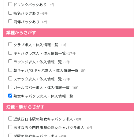
ドリンクバックあり
- 7件
指名バックあり
- 6件
同伴バックあり
- 6件
業種からさがす
クラブ求人・体入情報一覧
- 10件
キャバクラ求人・体入情報一覧
- 17件
ラウンジ求人・体入情報一覧
- 9件
朝キャバ/昼キャバ求人・体入情報一覧
- 8件
スナック求人・体入情報一覧
- 8件
ガールズバー求人・体入情報一覧
- 10件
熟女キャバクラ求人・体入情報一覧
沿線・駅からさがす
近鉄四日市駅の熟女キャバクラ求人
- 0件
あすなろう四日市駅の熟女キャバクラ求人
- 0件
栄駅の熟女キャバクラ求人
- 0件