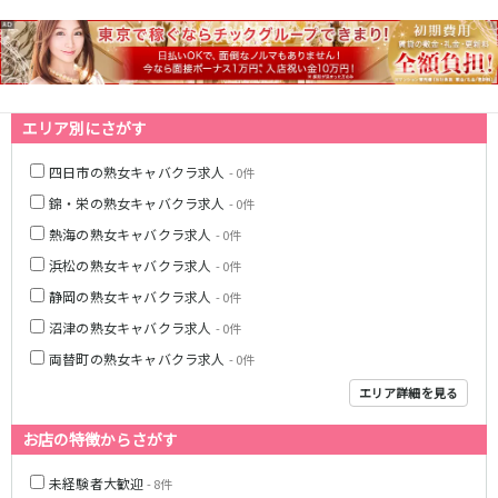
エリア別にさがす
四日市の熟女キャバクラ求人
- 0件
錦・栄の熟女キャバクラ求人
- 0件
熱海の熟女キャバクラ求人
- 0件
浜松の熟女キャバクラ求人
- 0件
静岡の熟女キャバクラ求人
- 0件
沼津の熟女キャバクラ求人
- 0件
両替町の熟女キャバクラ求人
- 0件
エリア詳細を見る
お店の特徴からさがす
未経験者大歓迎
- 8件