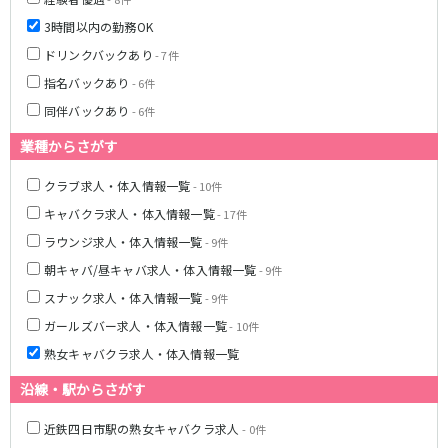
3時間以内の勤務OK
ドリンクバックあり
- 7件
指名バックあり
- 6件
同伴バックあり
- 6件
業種からさがす
クラブ求人・体入情報一覧
- 10件
キャバクラ求人・体入情報一覧
- 17件
ラウンジ求人・体入情報一覧
- 9件
朝キャバ/昼キャバ求人・体入情報一覧
- 9件
スナック求人・体入情報一覧
- 9件
ガールズバー求人・体入情報一覧
- 10件
熟女キャバクラ求人・体入情報一覧
沿線・駅からさがす
近鉄四日市駅の熟女キャバクラ求人
- 0件