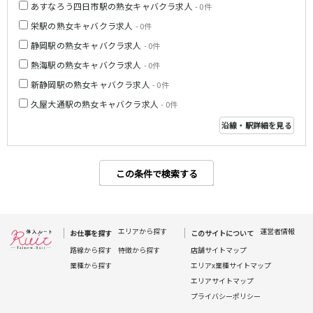
あすなろう四日市駅の熟女キャバクラ求人
- 0件
栄駅の熟女キャバクラ求人
- 0件
静岡駅の熟女キャバクラ求人
- 0件
熱海駅の熟女キャバクラ求人
- 0件
新静岡駅の熟女キャバクラ求人
- 0件
久屋大通駅の熟女キャバクラ求人
- 0件
沿線・駅詳細を見る
この条件で検索する
エリアから探す
運営者情報
お仕事を探す
このサイトについて
路線から探す
特徴から探す
店舗サイトマップ
業種から探す
エリアx業種サイトマップ
エリアサイトマップ
プライバシーポリシー