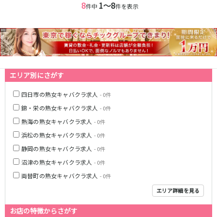
8
1〜8
件中
件を表示
エリア別にさがす
四日市の熟女キャバクラ求人
- 0件
錦・栄の熟女キャバクラ求人
- 0件
熱海の熟女キャバクラ求人
- 0件
浜松の熟女キャバクラ求人
- 0件
静岡の熟女キャバクラ求人
- 0件
沼津の熟女キャバクラ求人
- 0件
両替町の熟女キャバクラ求人
- 0件
エリア詳細を見る
お店の特徴からさがす