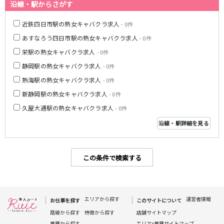
沿線・駅からさがす
近鉄四日市駅の熟女キャバクラ求人
- 0件
あすなろう四日市駅の熟女キャバクラ求人
- 0件
栄駅の熟女キャバクラ求人
- 0件
静岡駅の熟女キャバクラ求人
- 0件
熱海駅の熟女キャバクラ求人
- 0件
新静岡駅の熟女キャバクラ求人
- 0件
久屋大通駅の熟女キャバクラ求人
- 0件
沿線・駅詳細を見る
この条件で検索する
エリアから探す
運営者情報
お仕事を探す
このサイトについて
路線から探す
特徴から探す
店舗サイトマップ
業種から探す
エリアx業種サイトマップ