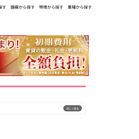
探す
路線から探す
特徴から探す
業種から探す
安城
刈谷
詳しく見る