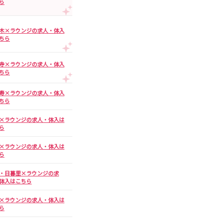
ら
北松戸駅
木×ラウンジの求人・体入
ちら
町屋駅
寺×ラウンジの求人・体入
ちら
小川町駅
菊川駅
寿×ラウンジの求人・体入
ちら
浅草駅
×ラウンジの求人・体入は
ら
×ラウンジの求人・体入は
ら
・日暮里×ラウンジの求
品川駅
体入はこちら
大森海岸駅
×ラウンジの求人・体入は
ら