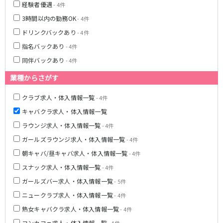
経験者優遇
- 4件
JR東海道本線
3時間以内の勤務OK
- 4件
ドリンクバックあり
- 4件
新橋駅
川崎駅
指名バックあり
- 4件
横浜駅
藤沢駅
同伴バックあり
平塚駅
- 4件
大船駅
品川駅
大磯駅
業種からさがす
戸塚駅
茅ヶ崎駅
クラブ求人・体入情報一覧
辻堂駅
- 4件
小田原駅
キャバクラ求人・体入情報一覧
東急東横線
ラウンジ求人・体入情報一覧
- 4件
ガールズラウンジ求人・体入情報一覧
横浜駅
渋谷駅
- 4件
武蔵小杉駅
中目黒駅
朝キャバ/昼キャバ求人・体入情報一覧
- 4件
自由が丘駅
代官山駅
スナック求人・体入情報一覧
- 4件
新丸子駅
学芸大学駅
ガールズバー求人・体入情報一覧
- 5件
綱島駅
祐天寺駅
ニュークラブ求人・体入情報一覧
- 4件
元住吉駅
日吉駅
熟女キャバクラ求人・体入情報一覧
- 4件
菊名駅
コンカフェ求人・体入情報一覧