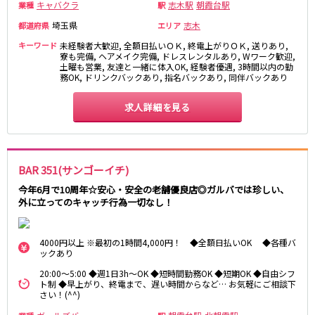
キャバクラ
志木駅
朝霞台駅
業種
駅
高田馬場駅
航空公園駅
埼玉県
志木
都道府県
エリア
新井薬師前駅
キーワード
未経験者大歓迎, 全額日払いＯＫ, 終電上がりＯＫ, 送りあり,
寮も完備, ヘアメイク完備, ドレスレンタルあり, Wワーク歓迎,
JR根岸線
土曜も営業, 友達と一緒に体入OK, 経験者優遇, 3時間以内の勤
務OK, ドリンクバックあり, 指名バックあり, 同伴バックあり
関内駅
横浜駅
桜木町駅
大船駅
求人詳細を見る
西武池袋線
池袋駅
練馬駅
BAR 351(サンゴーイチ)
所沢駅
ひばりヶ丘駅
今年6月で10周年☆安心・安全の老舗優良店◎ガルバでは珍しい、
東久留米駅
秋津駅
外に立ってのキャッチ行為一切なし！
清瀬駅
桜台駅
飯能駅
大泉学園駅
4000円以上 ※最初の1時間4,000円！ ◆全額日払いOK ◆各種バ
保谷駅
石神井公園駅
ックあり
西所沢駅
吾野駅
20:00～5:00 ◆週1日3h～OK ◆短時間勤務OK ◆短期OK ◆自由シフ
ト制 ◆早上がり、終電まで、遅い時間からなど… お気軽にご相談下
さい！(^^)
JR横浜線