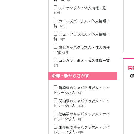
スナック求人・体入情報一覧
-
10件
ガールズバー求人・体入情報一
JR横浜線
覧
- 45件
ニュークラブ求人・体入情報一
覧
- 0件
東急田園都市線
熟女キャバクラ求人・体入情報
一覧
- 2件
コンカフェ求人・体入情報一覧
-
2件
関内
東急世田谷線
沿線・駅からさがす
《
JR南武線
新橋駅のキャバクラ求人・ナイ
トワーク求人
- 0件
関内駅のキャバクラ求人・ナイ
トワーク求人
- 36件
JR横須賀線
池袋駅のキャバクラ求人・ナイ
トワーク求人
- 0件
銀座駅のキャバクラ求人・ナイ
JR埼京線
トワーク求人
- 0件