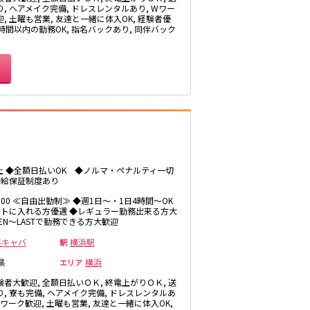
板橋駅
り, ヘアメイク完備, ドレスレンタルあり, Wワー
, 土曜も営業, 友達と一緒に体入OK, 経験者優
3時間以内の勤務OK, 指名バックあり, 同伴バック
相模大野駅
成城学園前駅
海老名駅
平塚駅
茅ヶ崎駅
以上 ◆全額日払いOK ◆ノルマ・ペナルティ一切
時給保証制度あり
19:00 ≪自由出勤制≫ ◆週1日～・1日4時間～OK
自由が丘駅
トに入れる方優遇 ◆レギュラー勤務出来る方大
PEN～LASTで勤務できる方大歓迎
祐天寺駅
昼キャバ
横浜駅
駅
県
横浜
エリア
日吉駅
験者大歓迎, 全額日払いＯＫ, 終電上がりＯＫ, 送
り, 寮も完備, ヘアメイク完備, ドレスレンタルあ
Wワーク歓迎, 土曜も営業, 友達と一緒に体入OK,
綾瀬駅