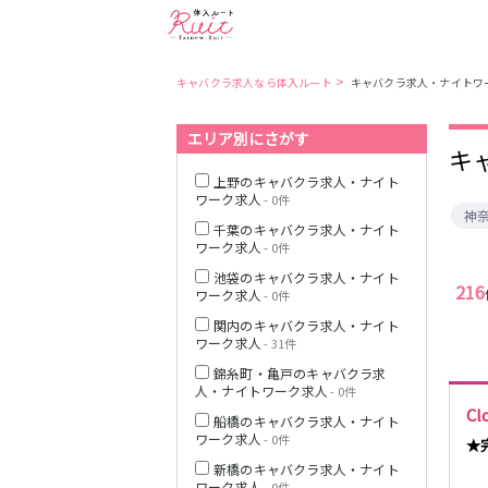
>
キャバクラ求人なら体入ルート
キャバクラ求人・ナイトワ
エリア別にさがす
東京都
東京メトロ日比
キ
谷線
上野のキャバクラ求人・ナイト
ワーク求人
- 0件
神
都営大江戸線
千葉のキャバクラ求人・ナイト
ワーク求人
- 0件
池袋のキャバクラ求人・ナイト
216
ワーク求人
- 0件
関内のキャバクラ求人・ナイト
JR中央・総武線
ワーク求人
- 31件
錦糸町・亀戸のキャバクラ求
人・ナイトワーク求人
- 0件
C
船橋のキャバクラ求人・ナイト
ワーク求人
- 0件
★
新橋のキャバクラ求人・ナイト
ワーク求人
- 0件