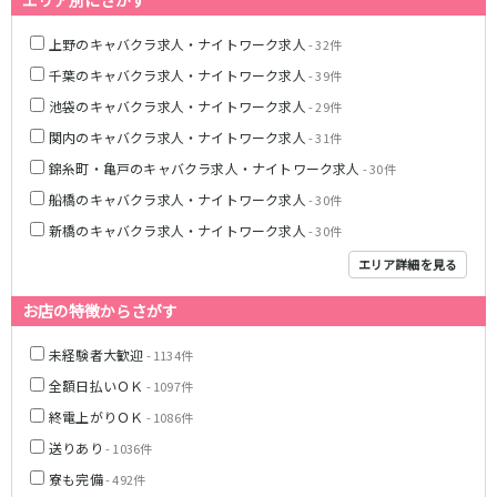
エリア別にさがす
松原駅
上野のキャバクラ求人・ナイトワーク求人
- 32件
JR南武線
千葉のキャバクラ求人・ナイトワーク求人
- 39件
池袋のキャバクラ求人・ナイトワーク求人
- 29件
立川駅
川崎駅
武蔵溝ノ口駅
武蔵小杉駅
関内のキャバクラ求人・ナイトワーク求人
- 31件
府中本町駅
武蔵新城駅
錦糸町・亀戸のキャバクラ求人・ナイトワーク求人
- 30件
登戸駅
稲田堤駅
船橋のキャバクラ求人・ナイトワーク求人
- 30件
新橋のキャバクラ求人・ナイトワーク求人
- 30件
JR横須賀線
エリア詳細を見る
新橋駅
横浜駅
お店の特徴からさがす
品川駅
大船駅
戸塚駅
東戸塚駅
未経験者大歓迎
- 1134件
久里浜駅
横須賀駅
全額日払いＯＫ
- 1097件
鎌倉駅
終電上がりＯＫ
- 1086件
送りあり
JR埼京線
- 1036件
寮も完備
- 492件
池袋駅
大宮駅