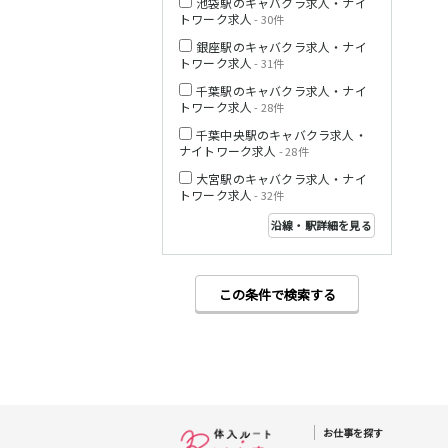
池袋駅のキャバクラ求人・ナイ
トワーク求人
- 30件
銀座駅のキャバクラ求人・ナイ
西武多摩湖線
トワーク求人
- 31件
千葉駅のキャバクラ求人・ナイ
小田急小田原線
トワーク求人
- 28件
千葉中央駅のキャバクラ求人・
ナイトワーク求人
- 28件
大宮駅のキャバクラ求人・ナイ
トワーク求人
- 32件
JR東海道本線
沿線・駅詳細を見る
この条件で検索する
東急東横線
東急目黒線
お仕事を探す
JR常磐線(上野～