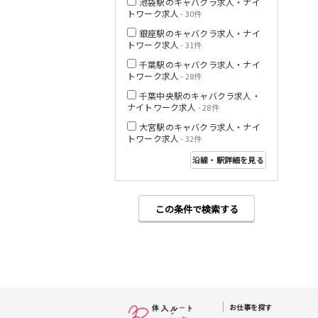
池袋駅のキャバクラ求人・ナイ
トワーク求人
- 30件
銀座駅のキャバクラ求人・ナイ
西武多摩湖線
トワーク求人
- 31件
千葉駅のキャバクラ求人・ナイ
小田急小田原線
トワーク求人
- 28件
千葉中央駅のキャバクラ求人・
ナイトワーク求人
- 28件
大宮駅のキャバクラ求人・ナイ
トワーク求人
- 32件
JR東海道本線
沿線・駅詳細を見る
この条件で検索する
東急東横線
東急目黒線
お仕事を探す
JR常磐線(上野～