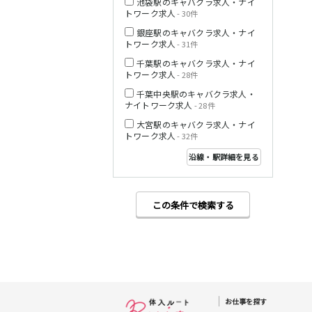
池袋駅のキャバクラ求人・ナイ
トワーク求人
- 30件
銀座駅のキャバクラ求人・ナイ
西武多摩湖線
トワーク求人
- 31件
千葉駅のキャバクラ求人・ナイ
小田急小田原線
トワーク求人
- 28件
千葉中央駅のキャバクラ求人・
ナイトワーク求人
- 28件
大宮駅のキャバクラ求人・ナイ
トワーク求人
- 32件
JR東海道本線
沿線・駅詳細を見る
この条件で検索する
東急東横線
東急目黒線
お仕事を探す
JR常磐線(上野～