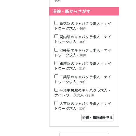
19件
沿線・駅からさがす
西武多摩湖線
新橋駅のキャバクラ求人・ナイ
トワーク求人
- 46件
小田急小田原線
関内駅のキャバクラ求人・ナイ
トワーク求人
- 36件
池袋駅のキャバクラ求人・ナイ
トワーク求人
- 30件
JR東海道本線
銀座駅のキャバクラ求人・ナイ
トワーク求人
- 31件
千葉駅のキャバクラ求人・ナイ
トワーク求人
- 28件
東急東横線
千葉中央駅のキャバクラ求人・
ナイトワーク求人
- 28件
大宮駅のキャバクラ求人・ナイ
トワーク求人
- 32件
沿線・駅詳細を見る
東急目黒線
JR常磐線(上野～