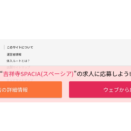
日暮里駅
南柏駅
取手駅
金町駅
新松戸駅
亀有駅
馬橋駅
北千住駅
赤坂駅
湯島駅
綾瀬駅
西日暮里駅
表参道駅
乃木坂駅
本八幡駅
住吉駅
新宿三丁目駅
岩本町駅
このサイトについて
森下駅
瑞江駅
一之江駅
船堀駅
運営者情報
体入ルートとは？
店舗サイトマップ
秋葉原駅
北千住駅
つくば駅
研究学園駅
“
吉祥寺SPACIA(スペーシア)
”の求人に応募しよう
エリアx業種サイトマップ
守谷駅
三郷中央駅
八潮駅
エリアサイトマップ
プライバシーポリシー
店の詳細情報
ウェブから
自由が丘駅
大井町駅
二子玉川駅
旗の台駅
京急川崎駅
横浜駅
京急蒲田駅
横須賀中央駅
汐入駅
日ノ出町駅
京急鶴見駅
上大岡駅
平和島駅