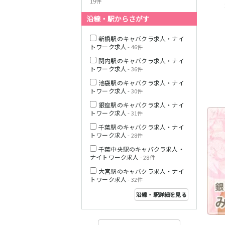
19件
沿線・駅からさがす
西武多摩湖線
新橋駅のキャバクラ求人・ナイ
トワーク求人
- 46件
小田急小田原線
関内駅のキャバクラ求人・ナイ
トワーク求人
- 36件
池袋駅のキャバクラ求人・ナイ
トワーク求人
- 30件
JR東海道本線
銀座駅のキャバクラ求人・ナイ
トワーク求人
- 31件
千葉駅のキャバクラ求人・ナイ
トワーク求人
- 28件
東急東横線
千葉中央駅のキャバクラ求人・
ナイトワーク求人
- 28件
大宮駅のキャバクラ求人・ナイ
トワーク求人
- 32件
沿線・駅詳細を見る
東急目黒線
JR常磐線(上野～