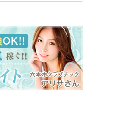
生
浦和駅
北浦和駅
鶴見駅
茨城県南
桐生
神田駅
末広町駅
久米川駅
東久留米駅
大泉学園駅