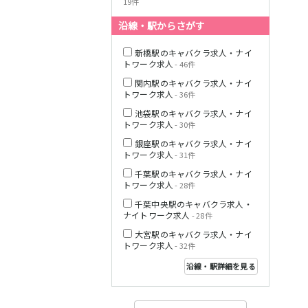
19件
沿線・駅からさがす
西武多摩湖線
新橋駅のキャバクラ求人・ナイ
トワーク求人
- 46件
小田急小田原線
関内駅のキャバクラ求人・ナイ
トワーク求人
- 36件
池袋駅のキャバクラ求人・ナイ
トワーク求人
- 30件
JR東海道本線
銀座駅のキャバクラ求人・ナイ
トワーク求人
- 31件
千葉駅のキャバクラ求人・ナイ
トワーク求人
- 28件
東急東横線
千葉中央駅のキャバクラ求人・
ナイトワーク求人
- 28件
大宮駅のキャバクラ求人・ナイ
トワーク求人
- 32件
沿線・駅詳細を見る
東急目黒線
JR常磐線(上野～