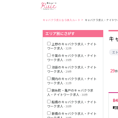
>
キャバクラ求人なら体入ルート
キャバクラ求人・ナイトワ
エリア別にさがす
東京都
東京メトロ日比
キ
谷線
上野のキャバクラ求人・ナイト
ワーク求人
- 32件
エ
都営大江戸線
千葉のキャバクラ求人・ナイト
ワーク求人
- 39件
池袋のキャバクラ求人・ナイト
29
ワーク求人
- 29件
関内のキャバクラ求人・ナイト
JR中央・総武線
ワーク求人
- 31件
錦糸町・亀戸のキャバクラ求
人・ナイトワーク求人
- 30件
B
船橋のキャバクラ求人・ナイト
ワーク求人
- 30件
町
新橋のキャバクラ求人・ナイト
ワーク求人
- 30件