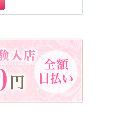
生
浦和駅
北浦和駅
鶴見駅
茨城県南
桐生
神田駅
末広町駅
久米川駅
東久留米駅
大泉学園駅