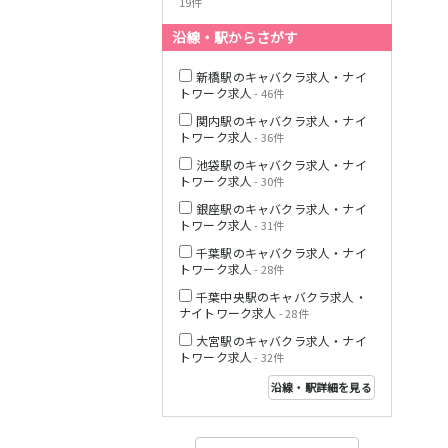
19件
沿線・駅からさがす
西武多摩湖線
新橋駅のキャバクラ求人・ナイ
トワーク求人
- 46件
小田急小田原線
関内駅のキャバクラ求人・ナイ
トワーク求人
- 36件
池袋駅のキャバクラ求人・ナイ
トワーク求人
- 30件
JR東海道本線
銀座駅のキャバクラ求人・ナイ
トワーク求人
- 31件
千葉駅のキャバクラ求人・ナイ
トワーク求人
- 28件
東急東横線
千葉中央駅のキャバクラ求人・
ナイトワーク求人
- 28件
大宮駅のキャバクラ求人・ナイ
トワーク求人
- 32件
沿線・駅詳細を見る
東急目黒線
JR常磐線(上野～