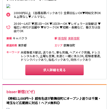
麻布十番駅
森下駅
赤坂
小岩・新小岩
勝どき駅
豊島園駅
自由が丘・学芸大学
三軒茶屋・二子玉川
10000円以上 《各種高額バックあり》全額日払いOK▼時給交渉OK
＆上限なし▼ノルマなし
駒込・日暮里
成増・板橋
JR中央・総武線
20:00～LAST ▼週1日～OK ▼1日3h～OK ▼レギュラー出勤歓迎 ▼
荻窪・阿佐ヶ谷
浅草・浅草橋・両国
幅広い年代が活躍中 ▼WワークOK ▼短期・長期など、働き方は自
千葉駅
錦糸町駅
下北沢・経堂
大塚・巣鴨
由でOK
新宿駅
吉祥寺駅
東陽町・門前仲町
府中
キャバクラ
新宿駅
東新宿駅
業種
駅
船橋駅
秋葉原駅
目黒・中目黒
拝島・小作
東京都
歌舞伎町
都道府県
エリア
中野駅
本八幡駅
綾瀬・竹ノ塚・西新井
調布
キーワード
未経験者大歓迎, 送りあり, 寮も完備, ヘアメイク完備, ドレス
西船橋駅
津田沼駅
高円寺
国分寺
レンタルあり, 土曜も営業, 友達と一緒に体入OK, 経験者優遇,
亀戸駅
小岩駅
ドリンクバックあり, 指名バックあり, 同伴バックあり
亀有・金町
新宿
高円寺駅
荻窪駅
明大前・烏山
四谷・神楽坂
求人詳細を見る
市川駅
阿佐ヶ谷駅
菊川・瑞江
高田馬場・大久保
三鷹駅
新小岩駅
守谷
大泉学園・石神井公園
平井駅
稲毛駅
西麻布
両国駅
西荻窪駅
bisser 新宿(ビゼ)
浅草橋駅
水道橋駅
神奈川県
《時給12,000円～》超有名店が歌舞伎町にオープン♪送りは千葉・
東中野駅
飯田橋駅
埼玉など広範囲に対応！ヘアメ無料◎
関内
川崎
下総中山駅
幕張本郷駅