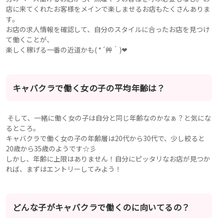
店に来てくれたお客様をメインで楽しませるお店もたくさんありま
す。
お店の求人情報を確認して、自分のスタイルに合ったお店を見つけ
て働くことが、
楽しく稼げる一番の近道かも( *´艸｀)❤
キャバクラで働く女の子の平均年齢は？
そして、一緒に働く女の子は自分と同じ年齢なのかなぁ？と気にな
るところ。
キャバクラで働く女の子の年齢層は20代から30代で、少し絞ると
20歳から35歳のようです☆彡
しかし、年齢に上限はありません！自分にピッタリなお店が見つか
れば、まずはエントリーしてみよう！
どんな子がキャバクラで働くのに向いてるの？