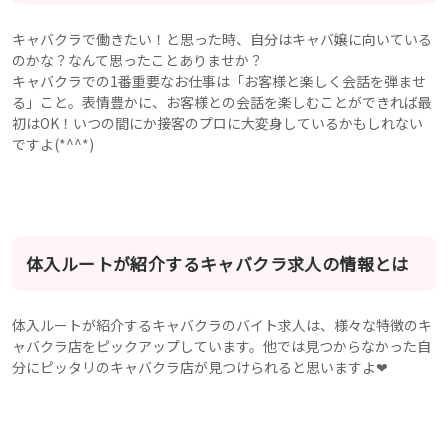
キャバクラで働きたい！と思った時、自分はキャバ嬢に向いている
のかな？なんて思ったことありませか？
キャバクラでの1番重要なお仕事は「お客様と楽しく会話を弾ませ
る」こと。表情豊かに、お客様との会話を楽しむことができれば最
初はOK！いつの間にか接客のプロに大変身しているかもしれない
ですよ(*^^*)
体入ルートが紹介するキャバクラ求人の情報とは
体入ルートが紹介するキャバクラのバイト求人は、様々な特徴のキ
ャバクラ店をピックアップしています。他では見つからなかった自
分にピッタリのキャバクラ店が見つけられると思いますよ❤