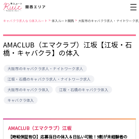
>
>
キャバクラ求人なら体入ルート
体入ルート関西
大阪市のキャバクラ求人・ナイトワーク求
大阪市
JR東西線
AMACLUB（エマクラブ）江坂【江坂・石
橋・キャバクラ】の体入
北新地
北新地駅
ミナミ
京橋駅
京橋
尼崎駅
キタ
新福島駅
大阪市のキャバクラ求人・ナイトワーク求人
堺東・岸和田
天満
JR東海道本線(京都線)(京都～大阪)
十三
大阪市
江坂・石橋のキャバクラ求人・ナイトワーク求人
茨木・高槻
西中島
大阪駅
高槻駅
大阪市のキャバクラ体入
江坂・石橋のキャバクラ体入
布施・八尾
香里園・守口
茨木駅
江坂・石橋
キャバクラ体入
JR東海道本線(神戸線)(大阪～神戸)
兵庫県
三ノ宮駅
大阪駅
三宮
尼崎・西宮・芦屋
AMACLUB（エマクラブ）江坂
尼崎駅
西宮駅
姫路
加古川・東加古川・明石
塚本駅
神戸駅
【時給保証有◎】応募当日の体入＆日払い可能！9割が未経験者の