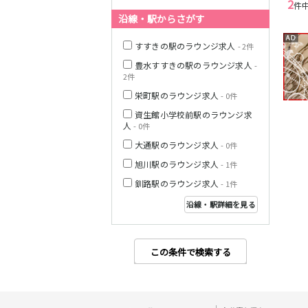
2
件
沿線・駅からさがす
すすきの駅のラウンジ求人
- 2件
豊水すすきの駅のラウンジ求人
-
2件
栄町駅のラウンジ求人
- 0件
資生館小学校前駅のラウンジ求
人
- 0件
大通駅のラウンジ求人
- 0件
旭川駅のラウンジ求人
- 1件
釧路駅のラウンジ求人
- 1件
沿線・駅詳細を見る
この条件で検索する