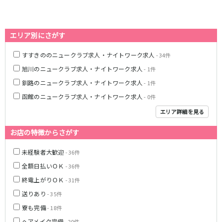
エリア別にさがす
すすきののニュークラブ求人・ナイトワーク求人
- 34件
旭川のニュークラブ求人・ナイトワーク求人
- 1件
釧路のニュークラブ求人・ナイトワーク求人
- 1件
函館のニュークラブ求人・ナイトワーク求人
- 0件
エリア詳細を見る
お店の特徴からさがす
未経験者大歓迎
- 36件
全額日払いＯＫ
- 36件
終電上がりＯＫ
- 31件
送りあり
- 35件
寮も完備
- 18件
ヘアメイク完備
- 20件