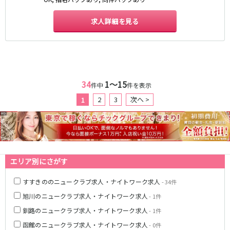
求人詳細を見る
34
1〜15
件中
件を表示
2
3
次へ >
1
エリア別にさがす
すすきののニュークラブ求人・ナイトワーク求人
- 34件
旭川のニュークラブ求人・ナイトワーク求人
- 1件
釧路のニュークラブ求人・ナイトワーク求人
- 1件
函館のニュークラブ求人・ナイトワーク求人
- 0件