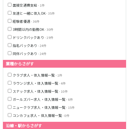
面接交通費支給
- 1件
友達と一緒に体入OK
- 35件
経験者優遇
- 36件
3時間以内の勤務OK
- 30件
ドリンクバックあり
- 19件
指名バックあり
- 24件
同伴バックあり
- 24件
業種からさがす
クラブ求人・体入情報一覧
- 1件
ラウンジ求人・体入情報一覧
- 4件
スナック求人・体入情報一覧
- 10件
ガールズバー求人・体入情報一覧
- 6件
ニュークラブ求人・体入情報一覧
- 15件
コンカフェ求人・体入情報一覧
- 0件
沿線・駅からさがす