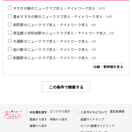
すすきの駅のニュークラブ求人・ナイトワーク求人
- 34件
豊水すすきの駅のニュークラブ求人・ナイトワーク求人
- 24件
栄町駅のニュークラブ求人・ナイトワーク求人
- 0件
資生館小学校前駅のニュークラブ求人・ナイトワーク求人
- 2件
大通駅のニュークラブ求人・ナイトワーク求人
- 1件
旭川駅のニュークラブ求人・ナイトワーク求人
- 1件
釧路駅のニュークラブ求人・ナイトワーク求人
- 1件
沿線・駅詳細を見る
この条件で検索する
エリアから探す
運営者情報
お仕事を探す
このサイトについて
路線から探す
特徴から探す
店舗サイトマップ
業種から探す
エリアx業種サイトマップ